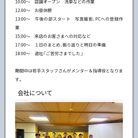
10:00〜 店舗オープン 洗車などの作業
12:00〜 お昼休憩
13:00〜 午後の部スタート 写真撮影、PCへの登録作
業
15:00〜 来店のお客さまへの対応など
17:00〜 １日のまとめ、振り返りと明日の準備
18:00〜 退社「ご苦労さまでした」
期間中は若手スタッフさんがメンター＆指導役となりま
す。
会社について