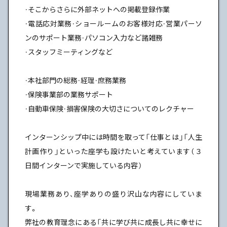
・そこからさらに外部ネットへの掲載登録作業
・電話応対業務・ショールームのお客様対応・営業パーソ
ンのサポート業務・パソコン入力など諸雑務
・スタッフミーティングなど
・本社部門の総務・経理・庶務業務
・保険事業部の業務サポート
・自動車保険・損害保険の大切さについてのレクチャー
インターンシップ中には時間を取って「仕事とは」「人生
計画作り」といった座学も設けたいと考えています（３
日間インターンで実施している内容）
現場業務あり、座学ありの盛り沢山な内容にしていま
す。
弊社の教育理念にある「共に学び共に成長し共に幸せに