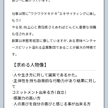
仕事は常に”ワクワクドキドキ”エキサイティングに楽し
もう！！
やる気・向上心と責任感さえあればどんどん重要な役職
も任されます。
創業以来堅実経営に徹していますが、ある意味ベンチャ
ースピリット溢れる企業集団であることが最大の特徴で
す。
【求める人物像】
・人や生き方に対して誠実であるかた。
・主体性を持ち自発的な行動力があり結果に対し
て
コミットメント出来る方（自立）
・感謝力の高い方
・人の喜びを自分の喜びと感じる事が出来る方