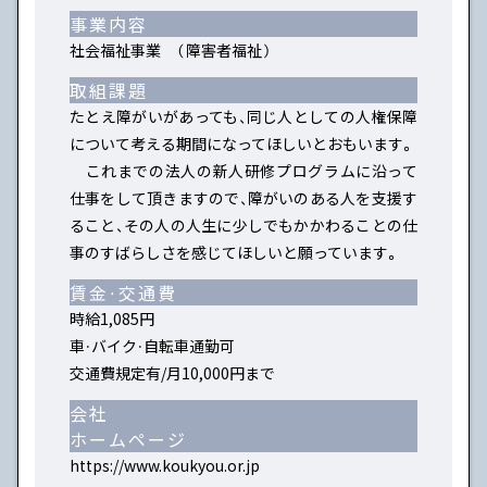
事業内容
社会福祉事業 （障害者福祉）
取組課題
たとえ障がいがあっても、同じ人としての人権保障
について考える期間になってほしいとおもいます。
これまでの法人の新人研修プログラムに沿って
仕事をして頂きますので、障がいのある人を支援す
ること、その人の人生に少しでもかかわることの仕
事のすばらしさを感じてほしいと願っています。
賃金・交通費
時給1,085円
車・バイク・自転車通勤可
交通費規定有/月10,000円まで
会社
ホームページ
https://www.koukyou.or.jp