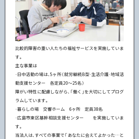
比較的障害の重い人たちの福祉サービスを実施していま
す。
主な事業は
・日中活動の場は、5ヶ所（就労継続B型・生活介護・地域活
動支援センター 各定員20～25名）
障がい特性に配慮しながら、「働く」を大切にしてプログ
ラムしています。
・暮らしの場 交響ホーム 6ヶ所 定員38名
・広島市東区基幹相談支援センター を実施していま
す。
当法人は、すべての事業で「あなたに会えてよかった…と