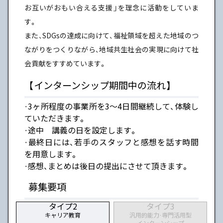
お互いがおもい合える支援」を理念に活動をしていま
す。
また、SDGsの達成に向けて、福祉領域を超えた地域のつ
ながりをつくりながら、地域共生社会の実現に向けて社
会貢献をすすめています。
【インターンシップ期間中の流れ】
・3ヶ所程度の事業所を3～4日間継続して、体験し
ていただきます。
・途中 講義の日を設定します。
・最終日には、若手のスタッフと感想を話す時間
を用意します。
・感想、まとめは後日の提出にさせて頂きます。
募集要項
タイプ2
タイプ3
キャリア教育
汎用的能力・専門活用型
インターンシップ