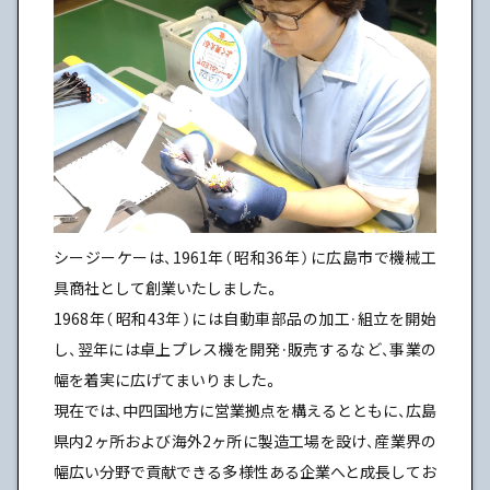
シージーケーは、1961年（昭和36年）に広島市で機械工
具商社として創業いたしました。
1968年（昭和43年）には自動車部品の加工・組立を開始
し、翌年には卓上プレス機を開発・販売するなど、事業の
幅を着実に広げてまいりました。
現在では、中四国地方に営業拠点を構えるとともに、広島
県内2ヶ所および海外2ヶ所に製造工場を設け、産業界の
幅広い分野で貢献できる多様性ある企業へと成長してお