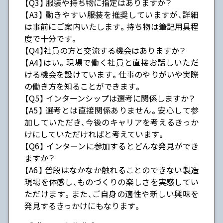
【Q3】 服装や持ち物に指定はありますか？
【A3】 動きやすい服装を推奨していますが、詳細
は事前にご案内いたします。持ち物は筆記用具程
度で十分です。
【Q4】社員の方と交流する機会はありますか？
【A4】はい。現場で働く社員と直接お話しいただ
ける機会を設けています。仕事のやりがいや実際
の働き方を知ることができます。
【Q5】 インターンシップは選考に関係しますか？
【A5】 選考とは直接関係ありません。安心して参
加していただき、今後のキャリアを考えるきっか
けにしていただければと考えています。
【Q6】 インターンに参加するとどんな発見ができ
ますか？
【A6】 普段はなかなか触れることのできない製造
現場を体感し、ものづくりの楽しさを実感してい
ただけます。また、ご自身の適性や新しい興味を
発見するきっかけにもなります。