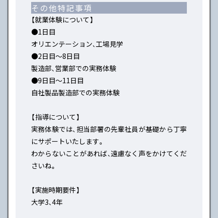
その他特記事項
【就業体験について】
●1日目
オリエンテーション、工場見学
●2日目～8日目
製造部、営業部での実務体験
●9日目～11日目
自社製品製造部での実務体験
【指導について】
実務体験では、担当部署の先輩社員が基礎から丁寧
にサポートいたします。
わからないことがあれば、遠慮なく声をかけてくだ
さいね。
【実施時期要件】
大学3、4年