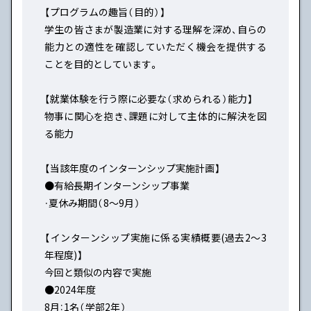
【プログラムの趣旨（目的）】
学生の皆さまが製造業に対する理解を深め、自らの
能力との適性を確認していただく機会を提供する
ことを目的としています。
【就業体験を行う際に必要な（求められる）能力】
物事に関心を抱き、課題に対して主体的に解決を図
る能力
【当該年度のインターンシップ実施計画】
●有給長期インターンシップ事業
・夏休み期間（8～9月）
【インターンシップ実施に係る実績概要(過去2～3
年程度)】
今回と類似の内容で実施
●2024年度
8月：1名（学部2年）