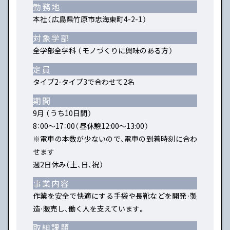
勤務地
本社（広島県竹原市忠海東町4-2-1）
対象学部
全学部全学科 （モノづくりに興味のある方）
定員
タイプ2・タイプ3で合わせて2名
期間
9月 （うち10日間）
8：00～17：00（昼休憩12:00～13:00）
※電車の本数が少ないので、電車の到着時刻に合わ
せます
週2日休み（土、日、祝）
事業内容
作業を安全で快適にする手袋や長靴などを開発・製
造・販売し、働く人を支えています。
取組課題