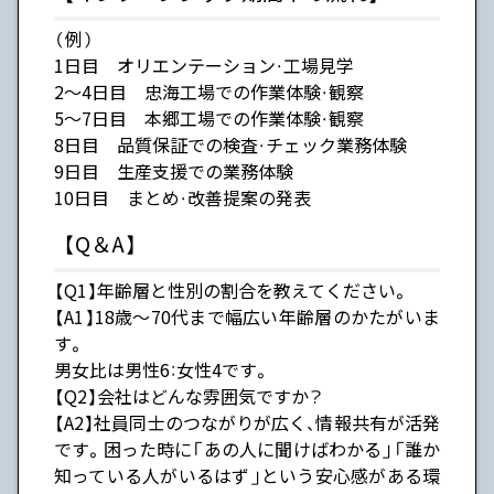
（例）
1日目 オリエンテーション・工場見学
2～4日目 忠海工場での作業体験・観察
5～7日目 本郷工場での作業体験・観察
8日目 品質保証での検査・チェック業務体験
9日目 生産支援での業務体験
10日目 まとめ・改善提案の発表
【Q＆A】
【Q1】年齢層と性別の割合を教えてください。
【A1】18歳～70代まで幅広い年齢層のかたがいま
す。
男女比は男性6：女性4です。
【Q2】会社はどんな雰囲気ですか？
【A2】社員同士のつながりが広く、情報共有が活発
です。困った時に「あの人に聞けばわかる」「誰か
知っている人がいるはず」という安心感がある環