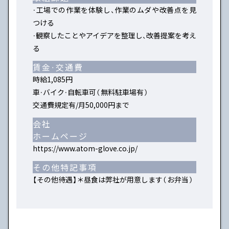
・工場での作業を体験し、作業のムダや改善点を見
つける
・観察したことやアイデアを整理し、改善提案を考え
る
賃金・交通費
時給1,085円
車・バイク・自転車可（無料駐車場有）
交通費規定有/月50,000円まで
会社
ホームページ
https://www.atom-glove.co.jp/
その他特記事項
【その他待遇】＊昼食は弊社が用意します（お弁当）