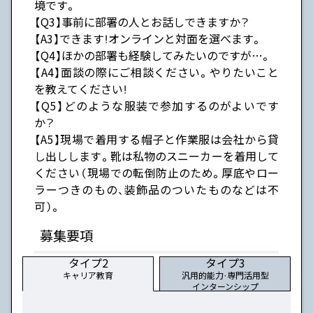
境です。
【Q3】事前に部署の人とお話しできますか？
【A3】できます！オンラインと対面を選べます。
【Q4】ほかの部署も経験してみたいのですが…。
【A4】面談の際にご相談ください。やりたいこと
を教えてください！
【Q5】どのような服装で参加するのがよいです
か？
【A5】現場で着用する帽子と作業服は会社から貸
し出しします。靴は私物のスニーカーを着用して
ください（現場での転倒防止のため。厚底やロー
ラーつきのもの、装飾品のついたものなどは不
可）。
募集要項
タイプ2
タイプ3
キャリア教育
汎用的能力・専門活用型
インターンシップ